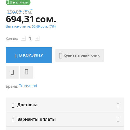

В наличии
750,00
сом.
694,31
сом.
Вы экономите:
сом.
(
%)
55,69
7
−
+
Кол-во:
В КОРЗИНУ
Купить в один клик
Transcend
Бренд:
Доставка

Варианты оплаты
