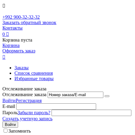

+992
900-32-32-32
Заказать обратный звонок
Контакты
0

Корзина пуста
Корзина
Оформить заказ

Заказы
Список сравнения
Избранные товары
Отслеживание заказа
Отслеживание заказа
Войти
Регистрация
E-mail
Пароль
Забыли пароль?
Создать учетную запись
Войти
Запомнить