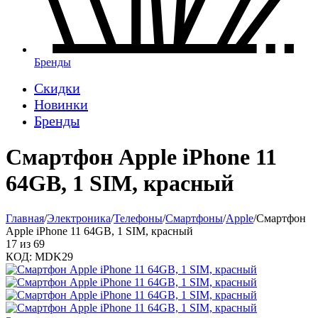
Бренды
Скидки
Новинки
Бренды
Смартфон Apple iPhone 11
64GB, 1 SIM, красный
Главная
/
Электроника
/
Телефоны
/
Смартфоны
/
Apple
/
Смартфон
Apple iPhone 11 64GB, 1 SIM, красный
17
из
69
КОД:
MDK29