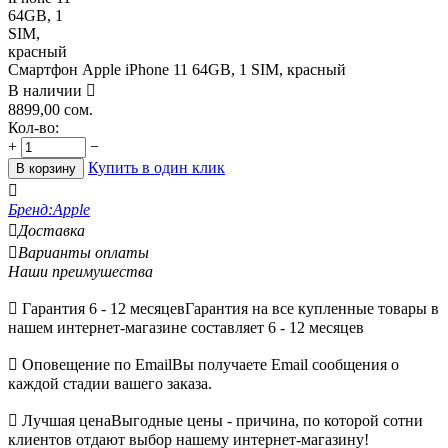
Смартфон Apple iPhone 11 64GB, 1 SIM, красный
В наличии

8899,00
сом.
Кол-во:
+
−
Купить в один клик
В корзину

Бренд:
Apple

Доставка

Варианты оплаты
Наши преимушества

Гарантия 6 - 12 месяцев
Гарантия на все купленные товары в
нашем интернет-магазине составляет 6 - 12 месяцев

Оповещение по Email
Вы получаете Email сообщения о
каждой стадии вашего заказа.

Лучшая цена
Выгодные цены - причина, по которой сотни
клиентов отдают выбор нашему интернет-магазину!