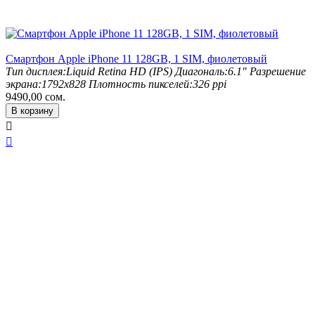
Смартфон Apple iPhone 11 128GB, 1 SIM, фиолетовый
Тип дисплея:
Liquid Retina HD (IPS)
Диагональ:
6.1"
Разрешение
экрана:
1792x828
Плотность пикселей:
326 ppi
9490,00
сом.
В корзину

