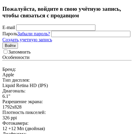
Пожалуйста, войдите в свою учётную запись,
чтобы связаться с продавцом
E-mail
Пароль
Забыли пароль?
Создать учетную запись
Войти
Запомнить
Особенности
Бренд:
Apple
Тип дисплея:
Liquid Retina HD (IPS)
Диагональ:
6.1"
Разрешение экрана:
1792x828
Плотность пикселей:
326 ppi
Фотокамера:
12 +12 Мп (двойная)
Диафрагма: