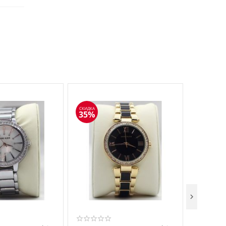
СКИДКА
СКИДКА
35%
35%
