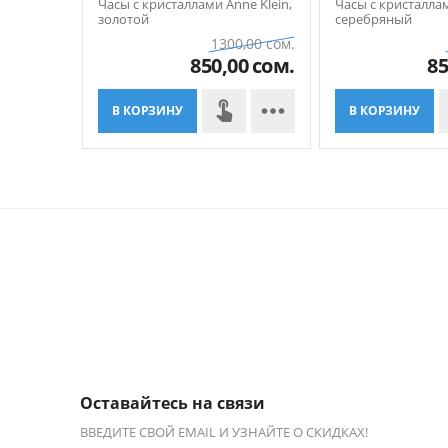
Часы с кристаллами Anne Klein,
Часы с кристаллам
золотой
серебряный
1300,00
сом.
850,00
сом.
85

В КОРЗИНУ
В КОРЗИНУ
Оставайтесь на связи
ВВЕДИТЕ СВОЙ EMAIL И УЗНАЙТЕ О СКИДКАХ!