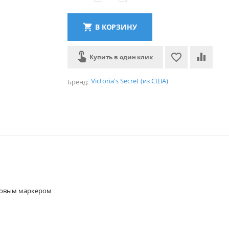
В КОРЗИНУ
Купить в один клик
Victoria's Secret (из США)
Бренд:
асовым маркером