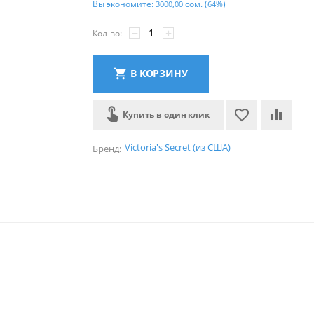
Вы экономите:
сом.
(
%)
3000,00
64
−
+
Кол-во:
В КОРЗИНУ
Купить в один клик
Victoria's Secret (из США)
Бренд: