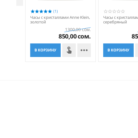
(1)
Часы с кристаллами Anne Klein,
Часы с кристаллам
золотой
серебряный
1300,00
сом.
850,00
сом.
85

В КОРЗИНУ
В КОРЗИНУ