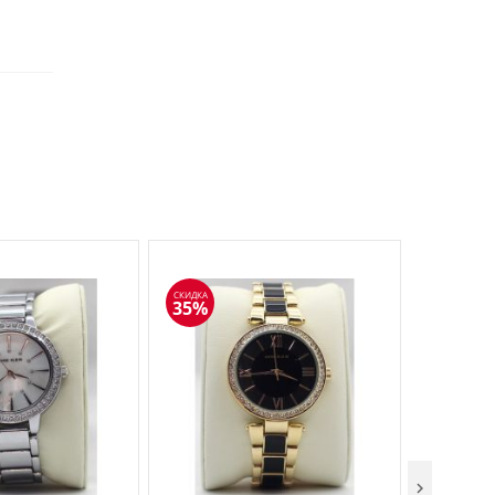
СКИДКА
СКИДКА
35%
35%
