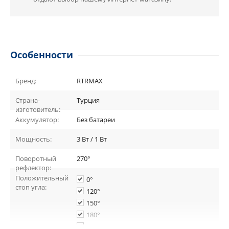
Особенности
Бренд:
RTRMAX
Страна-
Турция
изготовитель:
Аккумулятор:
Без батареи
Мощность:
3 Вт / 1 Вт
Поворотный
270°
рефлектор:
Положительный
0°
стоп угла:
120°
150°
180°
30°