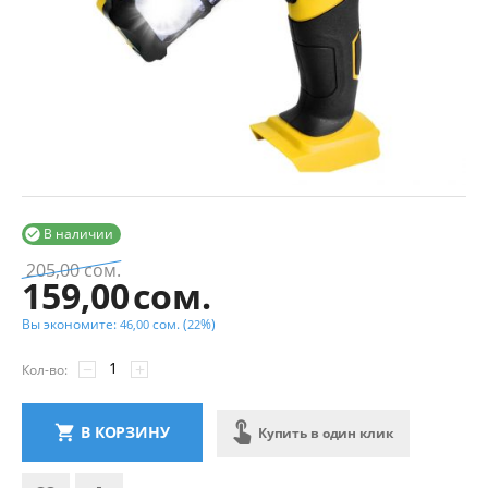
В наличии

205,00
сом.
159,00
сом.
Вы экономите:
сом.
(
%)
46,00
22
−
+
Кол-во:
В КОРЗИНУ
Купить в один клик