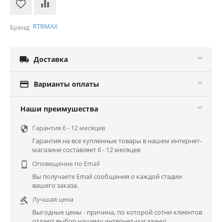
RTRMAX
Бренд:

Доставка

Варианты оплаты
Наши преимушества
Гарантия 6 - 12 месяцев

Гарантия на все купленные товары в нашем интернет-
магазине составляет 6 - 12 месяцев
Оповещение по Email

Вы получаете Email сообщения о каждой стадии
вашего заказа.
Лучшая цена

Выгодные цены - причина, по которой сотни клиентов
отдают выбор нашему интернет-магазину!