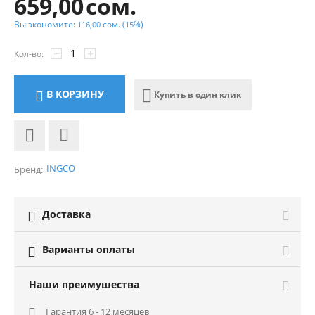
659,00
сом.
Вы экономите:
сом.
(
%)
116,00
15
−
+
Кол-во:
В КОРЗИНУ
Купить в один клик
INGCO
Бренд:
Доставка

Варианты оплаты

Наши преимушества
Гарантия 6 - 12 месяцев
