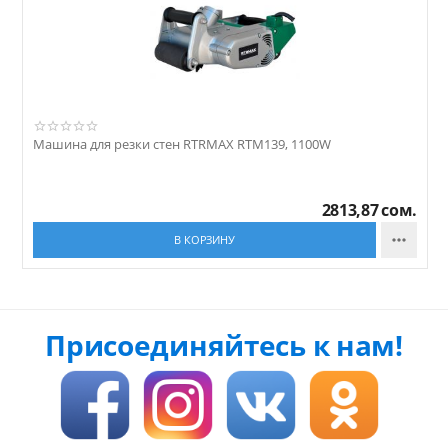
Машина для резки стен RTRMAX RTM139, 1100W
2813,87
сом.

В КОРЗИНУ
Присоединяйтесь к нам!