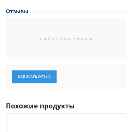
Легкая замена щетки
Мокрая резка
Отзывы
Резка под 45°
Сообщения не найдены
НАПИСАТЬ ОТЗЫВ
Похожие продукты