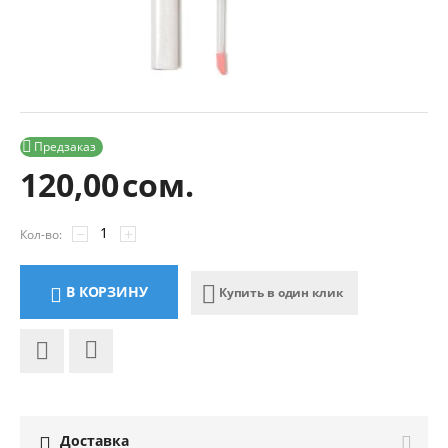

Предзаказ
120,00
сом.
−
+
Кол-во:
В КОРЗИНУ
Купить в один клик
Доставка
