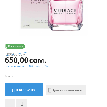

В наличии
800,00
сом.
650,00
сом.
Вы экономите:
сом.
(
%)
150,00
19
−
+
Кол-во:
В КОРЗИНУ
Купить в один клик