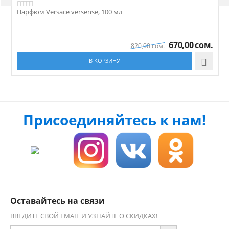
Парфюм Versace versense, 100 мл
П
670,00
сом.
820,00
сом.
В КОРЗИНУ

Присоединяйтесь к нам!
Оставайтесь на связи
ВВЕДИТЕ СВОЙ EMAIL И УЗНАЙТЕ О СКИДКАХ!