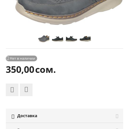

Нет в наличии
350,00
сом.
Доставка
