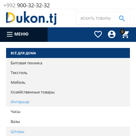
+992
900-32-32-32

0



МЕНЮ
ВСЁ ДЛЯ ДОМА
Битовая техника
Текстиль
Мебель
Хозяйственные товары
Интерьер
Часы
Вазы
Шторы