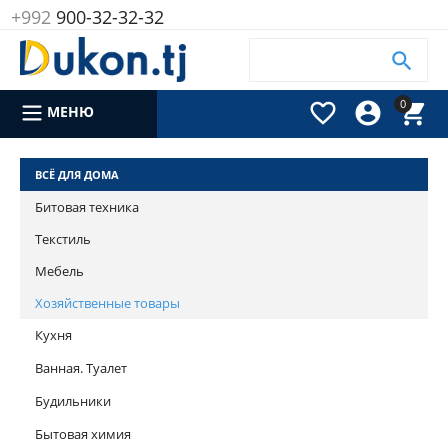
+992
900-32-32-32

0



МЕНЮ
ВСЁ ДЛЯ ДОМА
Битовая техника
Текстиль
Мебель
Хозяйственные товары
Кухня
Ванная. Туалет
Будильники
Бытовая химия