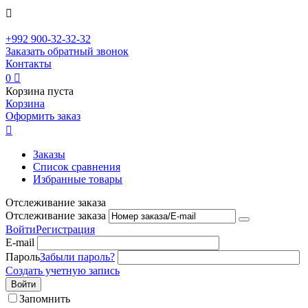

+992
900-32-32-32
Заказать обратный звонок
Контакты
0

Корзина пуста
Корзина
Оформить заказ

Заказы
Список сравнения
Избранные товары
Отслеживание заказа
Отслеживание заказа
Войти
Регистрация
E-mail
Пароль
Забыли пароль?
Создать учетную запись
Войти
Запомнить