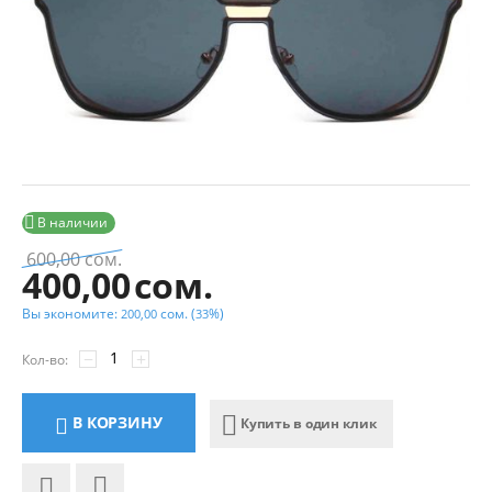

В наличии
600,00
сом.
400,00
сом.
Вы экономите:
сом.
(
%)
200,00
33
−
+
Кол-во:
В КОРЗИНУ
Купить в один клик