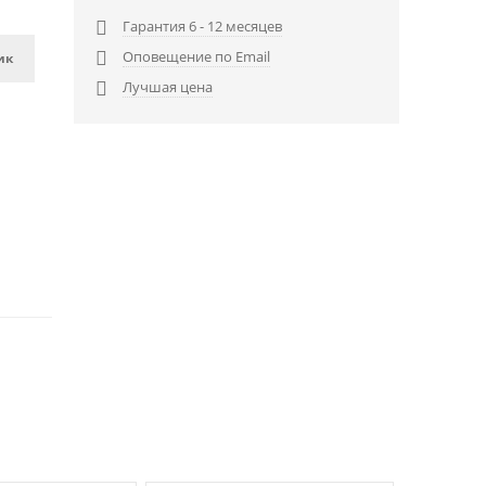
Гарантия 6 - 12 месяцев

Оповещение по Email

ик
Лучшая цена
