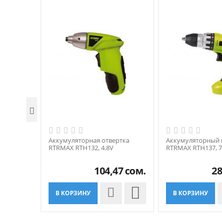

Аккумуляторная отвертка
Аккумуляторный
RTRMAX RTH132, 4.8V
RTRMAX RTH137, 7
104,47
сом.
28

В КОРЗИНУ
В КОРЗИНУ