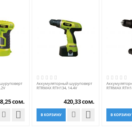
 шуруповерт
Аккумуляторный шуруповерт
Аккумулятор
.2V
RTRMAX RTH134, 14.4V
RTRMAX RTH14
8,25
сом.
420,33
сом.


В КОРЗИНУ
В КОРЗИНУ