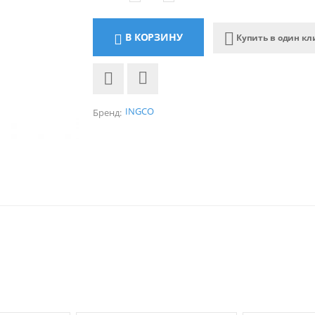
В КОРЗИНУ
Купить в один кл
INGCO
Бренд: