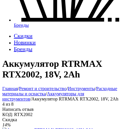
Бренды
Скидки
Новинки
Бренды
Аккумулятор RTRMAX
RTX2002, 18V, 2Ah
Главная
/
Ремонт и строительство
/
Инструменты
/
Расходные
материалы и оснастка
/
Аккумуляторы для
инструментов
/
Аккумулятор RTRMAX RTX2002, 18V, 2Ah
4
из
8
Написать отзыв
КОД:
RTX2002
Скидка
14%