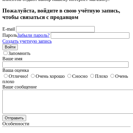
Пожалуйста, войдите в свою учётную запись,
чтобы связаться с продавцом
E-mail
Пароль
Забыли пароль?
Создать учетную запись
Войти
Запомнить
Ваше имя
Ваша оценка
Отлично!
Очень хорошо
Сносно
Плохо
Очень
плохо
Ваше сообщение
Отправить
Особенности