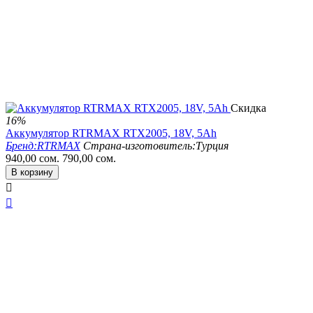
Скидка
16%
Аккумулятор RTRMAX RTX2005, 18V, 5Ah
Бренд:
RTRMAX
Страна-изготовитель:
Турция
940,00
сом.
790,00
сом.
В корзину

