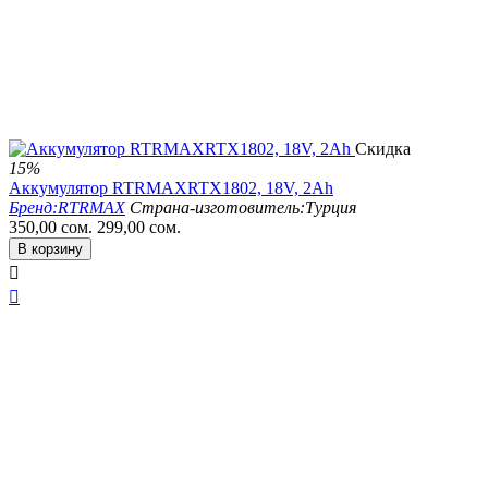
Скидка
15%
Аккумулятор RTRMAXRTX1802, 18V, 2Ah
Бренд:
RTRMAX
Страна-изготовитель:
Турция
350,00
сом.
299,00
сом.
В корзину

