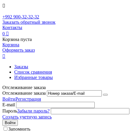

+992
900-32-32-32
Заказать обратный звонок
Контакты
0

Корзина пуста
Корзина
Оформить заказ

Заказы
Список сравнения
Избранные товары
Отслеживание заказа
Отслеживание заказа
Войти
Регистрация
E-mail
Пароль
Забыли пароль?
Создать учетную запись
Войти
Запомнить