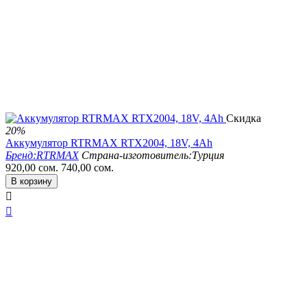
Скидка
20%
Аккумулятор RTRMAX RTX2004, 18V, 4Ah
Бренд:
RTRMAX
Страна-изготовитель:
Турция
920,00
сом.
740,00
сом.
В корзину

