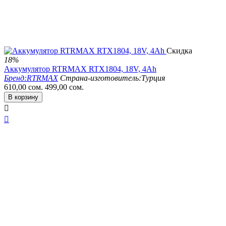
Скидка
18%
Аккумулятор RTRMAX RTX1804, 18V, 4Ah
Бренд:
RTRMAX
Страна-изготовитель:
Турция
610,00
сом.
499,00
сом.
В корзину

