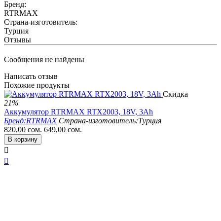
Бренд:
RTRMAX
Страна-изготовитель:
Турция
Отзывы
Сообщения не найдены
Написать отзыв
Похожие продукты
Скидка
21%
Аккумулятор RTRMAX RTX2003, 18V, 3Ah
Бренд:
RTRMAX
Страна-изготовитель:
Турция
820,00
сом.
649,00
сом.
В корзину

