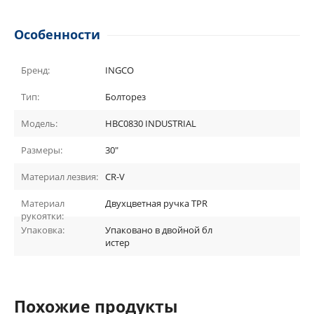
Особенности
Бренд:
INGCO
Тип:
Болторез
Модель:
HBC0830 INDUSTRIAL
Размеры:
30"
Материал лезвия:
CR-V
Материал
Двухцветная ручка TPR
рукоятки:
Упаковка:
Упаковано в двойной бл
истер
Похожие продукты