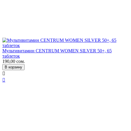
Мультивитамин CENTRUM WOMEN SILVER 50+, 65
таблеток
190,00
сом.
В корзину

