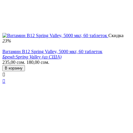
Скидка
23%
Витамин B12 Spring Valley, 5000 мкг, 60 таблеток
Бренд:
Spring Valley (из США)
235,00
сом.
180,00
сом.
В корзину

