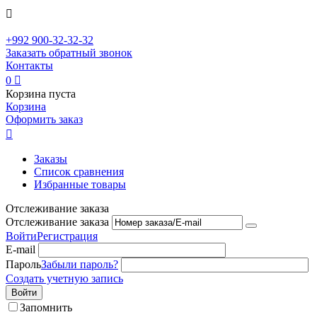

+992
900-32-32-32
Заказать обратный звонок
Контакты
0

Корзина пуста
Корзина
Оформить заказ

Заказы
Список сравнения
Избранные товары
Отслеживание заказа
Отслеживание заказа
Войти
Регистрация
E-mail
Пароль
Забыли пароль?
Создать учетную запись
Войти
Запомнить