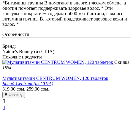
*Витамины группы В помогают в энергетическом обмене, а
биотин помогает поддерживать здоровье волос. * Эти
капсулы с покрытием содержат 5000 мкг биотина, важного
витамина группы В, который поддерживает здоровье кожи и
волос. *
Особенности
Бренд:
Nature's Bounty (из США)
Похожие продукты
Скидка
19%
Мультивитамин CENTRUM WOMEN, 120 таблеток
Бренд:
Centrum (из США)
319,00
сом.
259,00
сом.
В корзину

