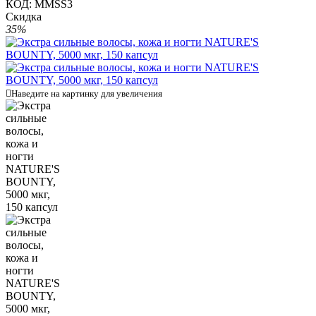
КОД:
MMSS3
Скидка
35%

Наведите на картинку для увеличения