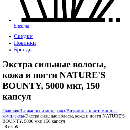
Бренды
Скидки
Новинки
Бренды
Экстра сильные волосы,
кожа и ногти NATURE'S
BOUNTY, 5000 мкг, 150
капсул
Главная
/
Витамины и минералы
/
Витамины и витаминные
комплексы
/
Экстра сильные волосы, кожа и ногти NATURE'S
BOUNTY, 5000 мкг, 150 капсул
58
из
59