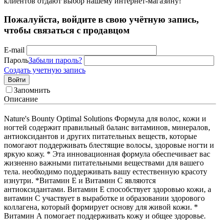
клиентов отдают выбор нашему интернет-магазину!
Пожалуйста, войдите в свою учётную запись,
чтобы связаться с продавцом
E-mail
Пароль
Забыли пароль?
Создать учетную запись
Войти
Запомнить
Описание
Nature's Bounty Optimal Solutions Формула для волос, кожи и
ногтей содержит правильный баланс витаминов, минералов,
антиоксидантов и других питательных веществ, которые
помогают поддерживать блестящие волосы, здоровые ногти и
яркую кожу. * Эта инновационная формула обеспечивает вас
жизненно важными питательными веществами для вашего
тела. необходимо поддерживать вашу естественную красоту
изнутри. *Витамин Е и Витамин С являются
антиоксидантами. Витамин Е способствует здоровью кожи, а
витамин С участвует в выработке и образовании здорового
коллагена, который формирует основу для живой кожи. *
Витамин А помогает поддерживать кожу и общее здоровье.