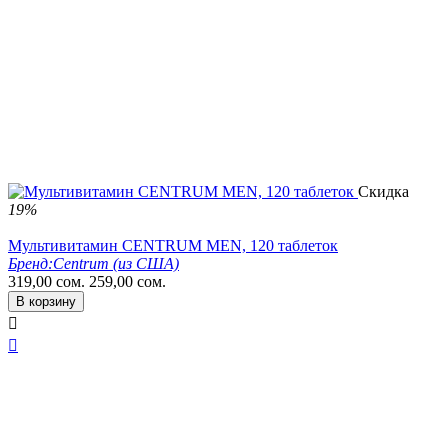
Скидка
19%
Мультивитамин CENTRUM MEN, 120 таблеток
Бренд:
Centrum (из США)
319,00
сом.
259,00
сом.
В корзину

