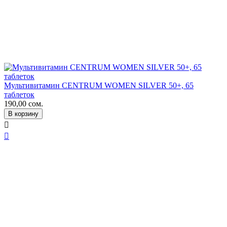
Мультивитамин CENTRUM WOMEN SILVER 50+, 65
таблеток
190,00
сом.
В корзину

