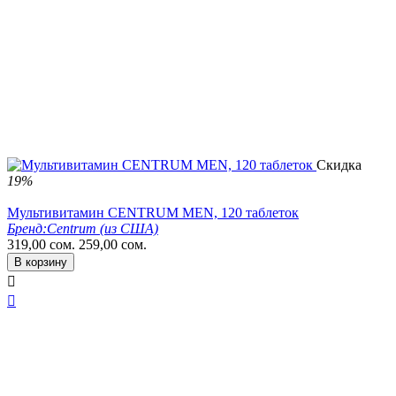
Скидка
19%
Мультивитамин CENTRUM MEN, 120 таблеток
Бренд:
Centrum (из США)
319,00
сом.
259,00
сом.
В корзину

