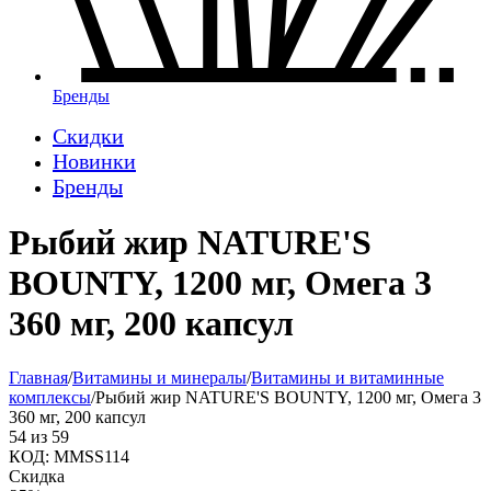
Бренды
Скидки
Новинки
Бренды
Рыбий жир NATURE'S
BOUNTY, 1200 мг, Омега 3
360 мг, 200 капсул
Главная
/
Витамины и минералы
/
Витамины и витаминные
комплексы
/
Рыбий жир NATURE'S BOUNTY, 1200 мг, Омега 3
360 мг, 200 капсул
54
из
59
КОД:
MMSS114
Скидка