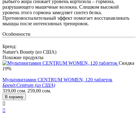
рыбьего жира снижает уровень кортизола – гормона,
разрушающего мышечные волокна. Слишком высокий
уровень этого гормона замедляет синтез белка.
Противовоспалительный эффект помогает восстанавливать
мышцы после интенсивных тренировок.
Особенности
Бренд:
Nature's Bounty (из США)
Похожие продукты
Скидка
19%
Мультивитамин CENTRUM WOMEN, 120 таблеток
Бренд:
Centrum (из США)
319,00
сом.
259,00
сом.
В корзину

