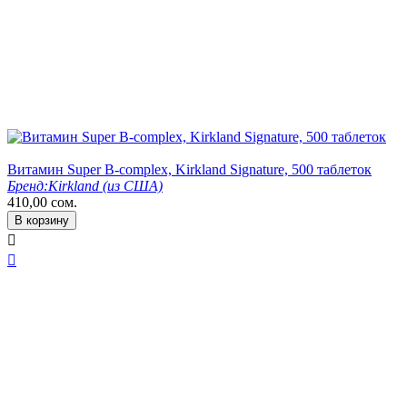
Витамин Super B-complex, Kirkland Signature, 500 таблеток
Бренд:
Kirkland (из США)
410,00
сом.
В корзину

