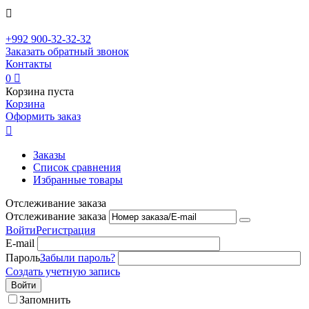

+992
900-32-32-32
Заказать обратный звонок
Контакты
0

Корзина пуста
Корзина
Оформить заказ

Заказы
Список сравнения
Избранные товары
Отслеживание заказа
Отслеживание заказа
Войти
Регистрация
E-mail
Пароль
Забыли пароль?
Создать учетную запись
Войти
Запомнить