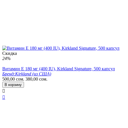
Скидка
24%
Витамин E 180 мг (400 IU), Kirkland Signature, 500 капсул
Бренд:
Kirkland (из США)
500,00
сом.
380,00
сом.
В корзину

