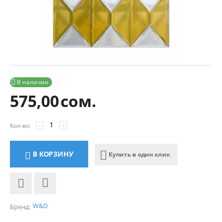

В наличии
575,00
сом.
−
+
Кол-во:
В КОРЗИНУ
Купить в один клик
W&D
Бренд: