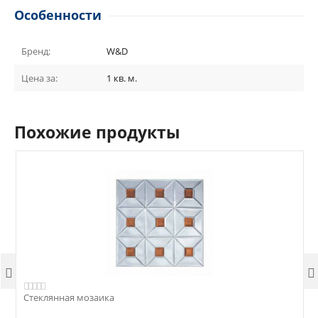
Особенности
Бренд:
W&D
Цена за:
1 кв. м.
Похожие продукты


Стеклянная мозаика