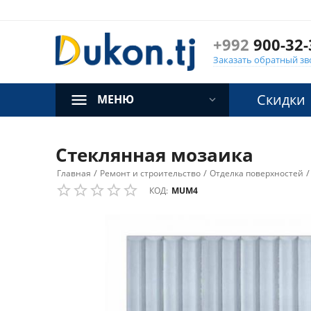
+992
900-32-
Заказать обратный зв
Скидки
МЕНЮ
Стеклянная мозаика
/
/
/
Главная
Ремонт и строительство
Отделка поверхностей
КОД:
MUM4