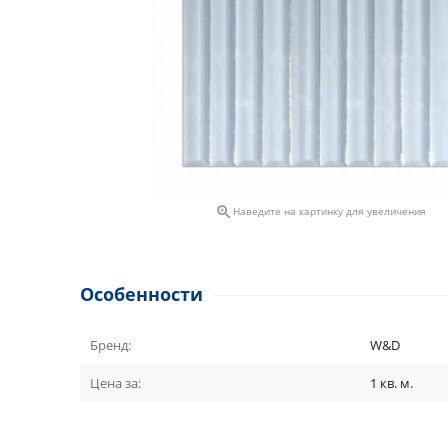

Наведите на картинку для увеличения
Особенности
Бренд:
W&D
Цена за:
1 кв. м.