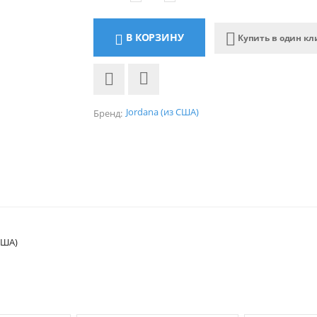
В КОРЗИНУ
Купить в один кл
Jordana (из США)
Бренд:
США)