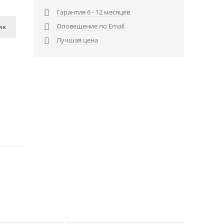
Гарантия 6 - 12 месяцев

Оповещение по Email

ик
Лучшая цена
