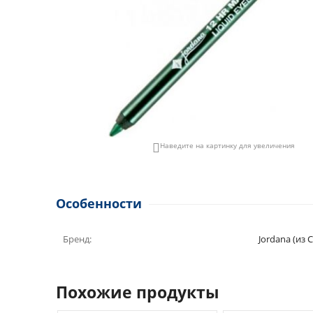
Наведите на картинку для увеличения

Особенности
Бренд:
Jordana (из 
Похожие продукты