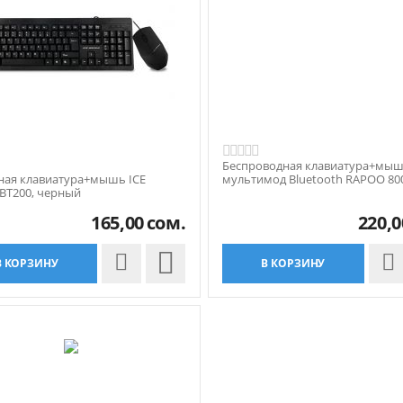
Беспроводная клавиатура+мы
ная клавиатура+мышь ICE
мультимод Bluetooth RAPOO 80
BT200, черный
черный
165,00
сом.
220,0

В КОРЗИНУ
В КОРЗИНУ