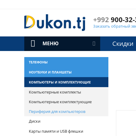
+992
900-32-
Заказать обратный зв
Скидки
МЕНЮ
ТЕЛЕФОНЫ
НОУТБУКИ И ПЛАНШЕТЫ
КОМПЬЮТЕРЫ И КОМПЛЕКТУЮЩИЕ
Компьютерные комплекты
Компьютерные комплектующие
Периферия для компьютеров
Диски
Карты памяти и USB флешки