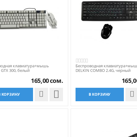
водная клавиатура+мышь
Беспроводная клавиатура+мы
 GTX 300, белый
DELKIN COMBO 2.4G, черный
165,00
сом.
165,0

В КОРЗИНУ
В КОРЗИНУ