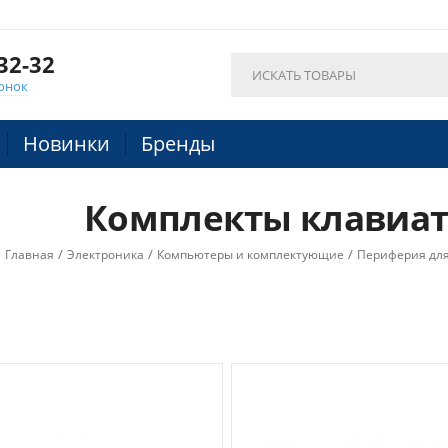
32-32
онок
Новинки
Бренды
Комплекты клавиа
/
/
/
Главная
Электроника
Компьютеры и комплектующие
Периферия дл