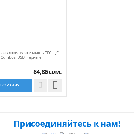
ая клавиатура и мышь TECH JC-
 Combos, USB, черный
84,86
сом.

В КОРЗИНУ
Присоединяйтесь к нам!