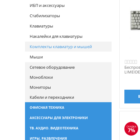
ИБП и аксессуары
Стабилизаторы
Клавиатуры
Накалейки для клавиатуры
Комплекты клавиатур и мышей
Мыши
Сетевое оборудование
Беспро
LIMEIDE
Моноблоки
Мониторы
Кабели и переходники
ОФИСНАЯ ТЕХНИКА
АКСЕССУАРЫ ДЛЯ ЭЛЕКТРОНИКИ
СКИДКА
ТВ. АУДИО. ВИДЕОТЕХНИКА
7%
ИГРЫ. РАЗВЛЕЧЕНИЯ