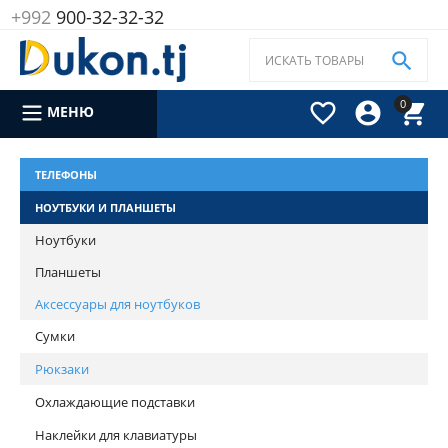
+992
900-32-32-32

0



МЕНЮ
ТЕЛЕФОНЫ
НОУТБУКИ И ПЛАНШЕТЫ
Ноутбуки
Планшеты
Аксессуары для ноутбуков
Сумки
Рюкзаки
Охлаждающие подставки
Наклейки для клавиатуры