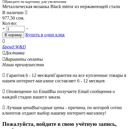

Наведите на картинку для увеличения
Металлическая мозаика Black mirror из нержавеющей стали
В наличии

977,50
сом.
Кол-во:
+
−
Купить в один клик
В корзину

Бренд:
W&D

Доставка

Варианты оплаты
Наши преимушества

Гарантия 6 - 12 месяцев
Гарантия на все купленные товары в
нашем интернет-магазине составляет 6 - 12 месяцев

Оповещение по Email
Вы получаете Email сообщения о
каждой стадии вашего заказа.

Лучшая цена
Выгодные цены - причина, по которой сотни
клиентов отдают выбор нашему интернет-магазину!
Пожалуйста, войдите в свою учётную запись,