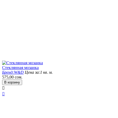
Стеклянная мозаика
Бренд:
W&D
Цена за:
1 кв. м.
575,00
сом.
В корзину

