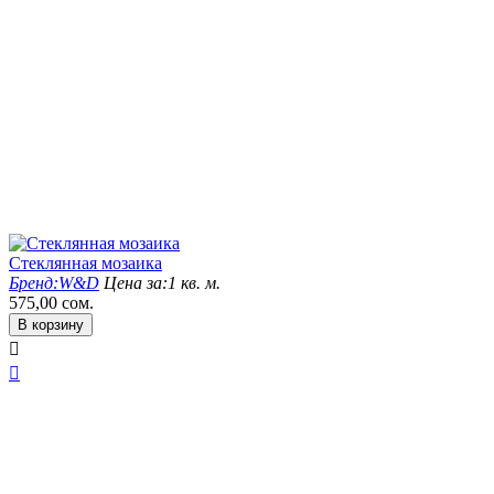
Стеклянная мозаика
Бренд:
W&D
Цена за:
1 кв. м.
575,00
сом.
В корзину

