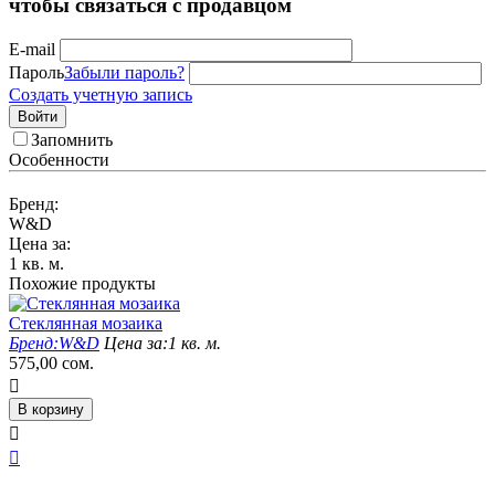
чтобы связаться с продавцом
E-mail
Пароль
Забыли пароль?
Создать учетную запись
Войти
Запомнить
Особенности
Бренд:
W&D
Цена за:
1 кв. м.
Похожие продукты
Стеклянная мозаика
Бренд:
W&D
Цена за:
1 кв. м.
575,00
сом.

В корзину

