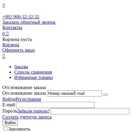

+992
900-32-32-32
Заказать обратный звонок
Контакты
0

Корзина пуста
Корзина
Оформить заказ

Заказы
Список сравнения
Избранные товары
Отслеживание заказа
Отслеживание заказа
Войти
Регистрация
E-mail
Пароль
Забыли пароль?
Создать учетную запись
Войти
Запомнить