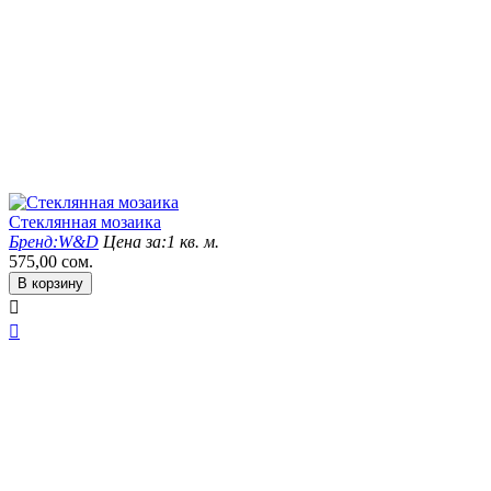
Стеклянная мозаика
Бренд:
W&D
Цена за:
1 кв. м.
575,00
сом.
В корзину

