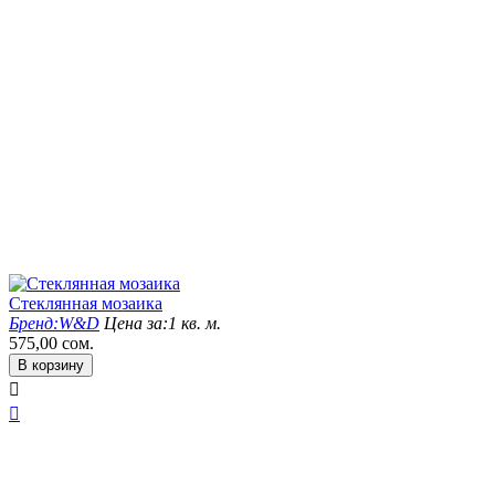
Стеклянная мозаика
Бренд:
W&D
Цена за:
1 кв. м.
575,00
сом.
В корзину

