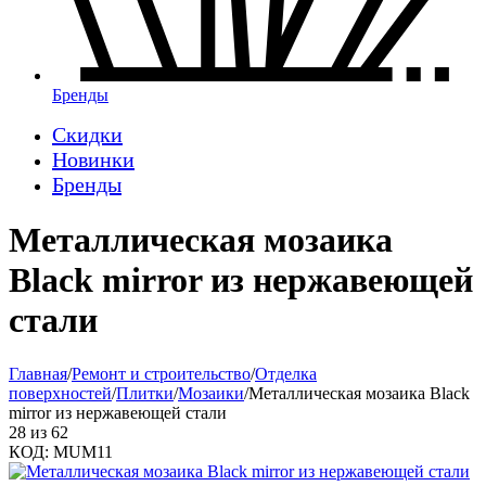
Бренды
Скидки
Новинки
Бренды
Металлическая мозаика
Black mirror из нержавеющей
стали
Главная
/
Ремонт и строительство
/
Отделка
поверхностей
/
Плитки
/
Мозаики
/
Металлическая мозаика Black
mirror из нержавеющей стали
28
из
62
КОД:
MUM11