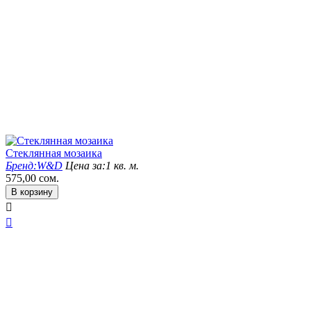
Стеклянная мозаика
Бренд:
W&D
Цена за:
1 кв. м.
575,00
сом.
В корзину

