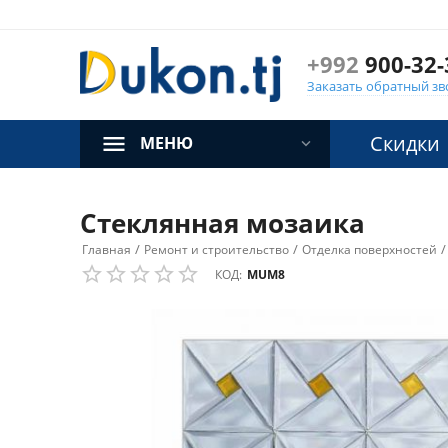
+992
900-32-
Заказать обратный зв
Скидки
МЕНЮ
Стеклянная мозаика
/
/
/
Главная
Ремонт и строительство
Отделка поверхностей
КОД:
MUM8