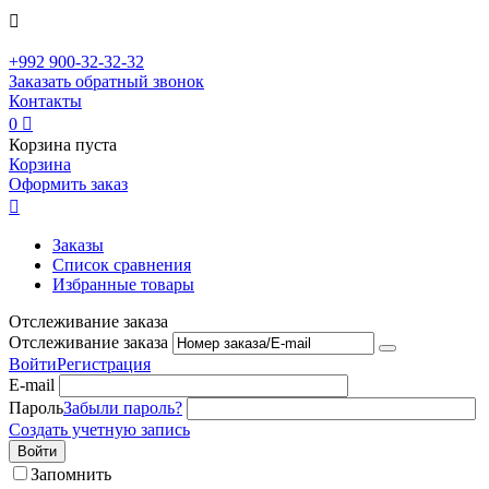

+992
900-32-32-32
Заказать обратный звонок
Контакты
0

Корзина пуста
Корзина
Оформить заказ

Заказы
Список сравнения
Избранные товары
Отслеживание заказа
Отслеживание заказа
Войти
Регистрация
E-mail
Пароль
Забыли пароль?
Создать учетную запись
Войти
Запомнить