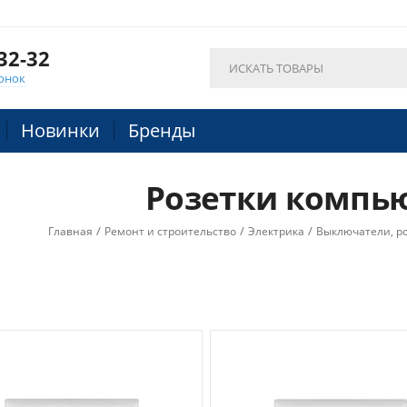
32-32
онок
Новинки
Бренды
Розетки компь
/
/
/
Главная
Ремонт и строительство
Электрика
Выключатели, ро