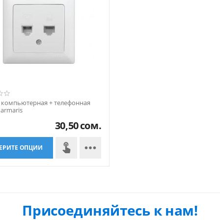
 компьютерная + телефонная
armaris
30,50
сом.

ЕРИТЕ ОПЦИИ
Присоединяйтесь к нам!