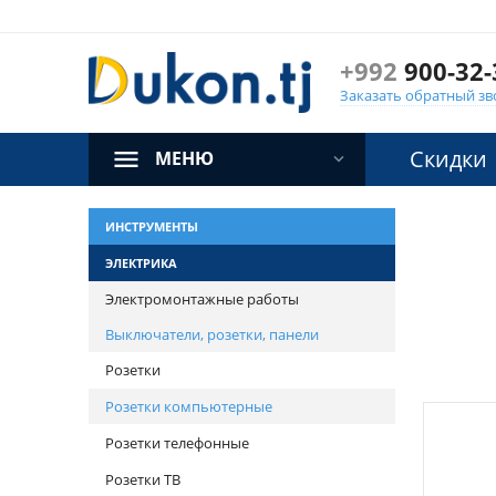
+992
900-32-
Заказать обратный зв
Скидки
МЕНЮ
ИНСТРУМЕНТЫ
ЭЛЕКТРИКА
Электромонтажные работы
Выключатели, розетки, панели
Розетки
Розетки компьютерные
Розетки телефонные
Розетки ТВ