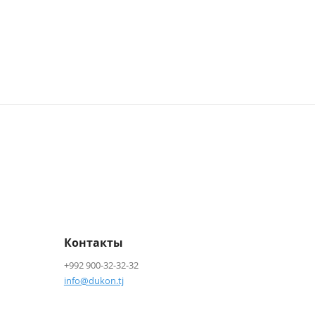
Контакты
+992 900-32-32-32
info@dukon.tj