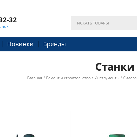
32-32
онок
Новинки
Бренды
Станки
/
/
/
Главная
Ремонт и строительство
Инструменты
Силова