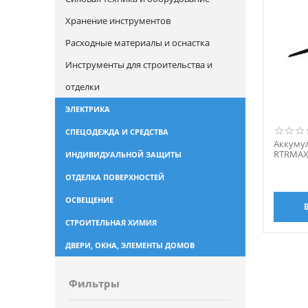
Хранение инструментов
Расходные материалы и оснастка
Инструменты для строительства и
отделки
ЭЛЕКТРИКА
СПЕЦОДЕЖДА И СРЕДСТВА
Аккумул
RTRMAX 
ИНДИВИДУАЛЬНОЙ ЗАЩИТЫ
ОТДЕЛКА ПОВЕРХНОСТЕЙ
ОСВЕЩЕНИЕ
СТРОИТЕЛЬНАЯ ХИМИЯ
ДВЕРИ, ОКНА, ЭЛЕМЕНТЫ ДОМОВ
Фильтры