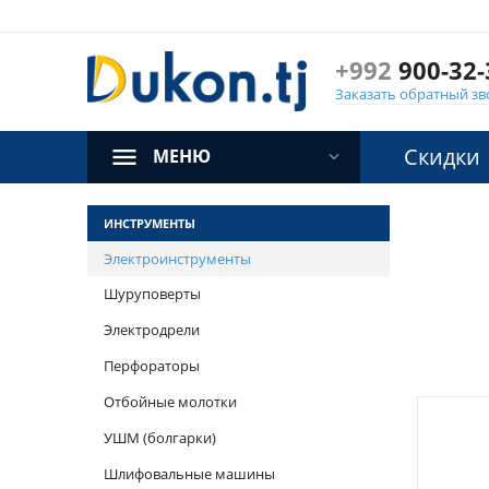
+992
900-32-
Заказать обратный зв
Скидки
МЕНЮ
ИНСТРУМЕНТЫ
Электроинструменты
Шуруповерты
Электродрели
Перфораторы
Отбойные молотки
УШМ (болгарки)
Шлифовальные машины