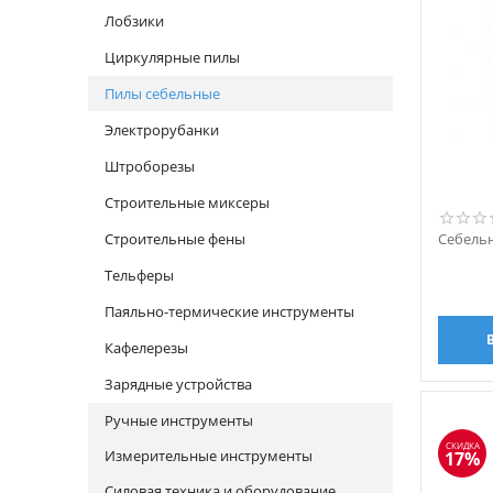
Лобзики
Циркулярные пилы
Пилы себельные
Электрорубанки
Штроборезы
Строительные миксеры
Строительные фены
Себель
Тельферы
Паяльно-термические инструменты
Кафелерезы
Зарядные устройства
Ручные инструменты
СКИДКА
Измерительные инструменты
17%
Силовая техника и оборудование