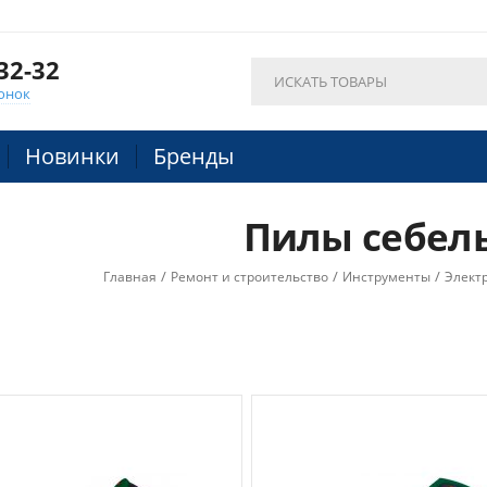
32-32
онок
Новинки
Бренды
Пилы себел
/
/
/
Главная
Ремонт и строительство
Инструменты
Элект