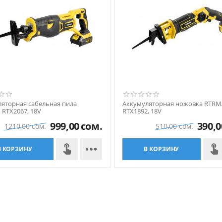
яторная сабельная пила
Аккумуляторная ножовка RTRM
RTX2067, 18V
RTX1892, 18V
999,00
сом.
390,0
1210,00
сом.
510,00
сом.

В КОРЗИНУ
В КОРЗИНУ