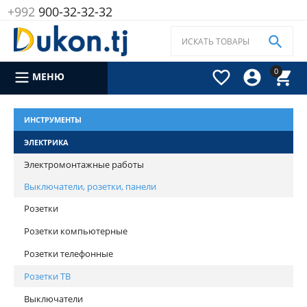
+992
900-32-32-32

0



МЕНЮ
ИНСТРУМЕНТЫ
ЭЛЕКТРИКА
Электромонтажные работы
Выключатели, розетки, панели
Розетки
Розетки компьютерные
Розетки телефонные
Розетки ТВ
Выключатели