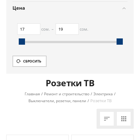
Цена
сом.
–
сом.
17
сом.
19
сом.
СБРОСИТЬ
Розетки ТВ
/
/
/
Главная
Ремонт и строительство
Электрика
/
Розетки ТВ
Выключатели, розетки, панели

