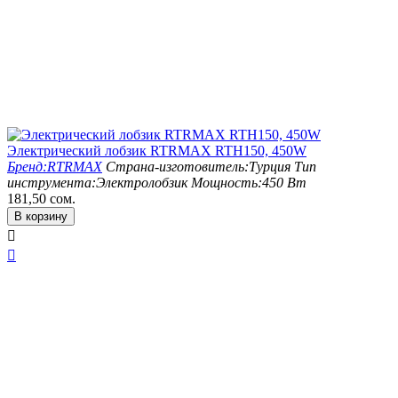
Электрический лобзик RTRMAX RTH150, 450W
Бренд:
RTRMAX
Страна-изготовитель:
Турция
Тип
инструмента:
Электролобзик
Мощность:
450 Вт
181,50
сом.
В корзину

