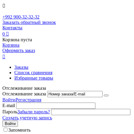

+992
900-32-32-32
Заказать обратный звонок
Контакты
0

Корзина пуста
Корзина
Оформить заказ

Заказы
Список сравнения
Избранные товары
Отслеживание заказа
Отслеживание заказа
Войти
Регистрация
E-mail
Пароль
Забыли пароль?
Создать учетную запись
Войти
Запомнить