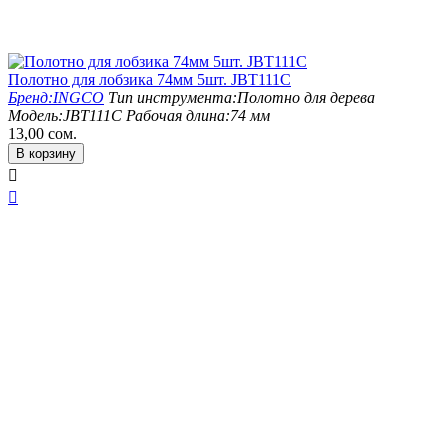
Полотно для лобзика 74мм 5шт. JBT111C
Бренд:
INGCO
Тип инструмента:
Полотно для дерева
Модель:
JBT111C
Рабочая длина:
74 мм
13,00
сом.
В корзину

