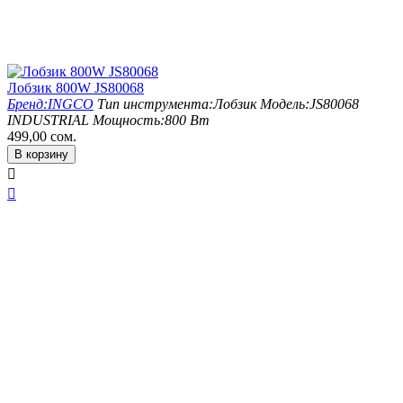
Лобзик 800W JS80068
Бренд:
INGCO
Тип инструмента:
Лобзик
Модель:
JS80068
INDUSTRIAL
Мощность:
800 Вт
499,00
сом.
В корзину

