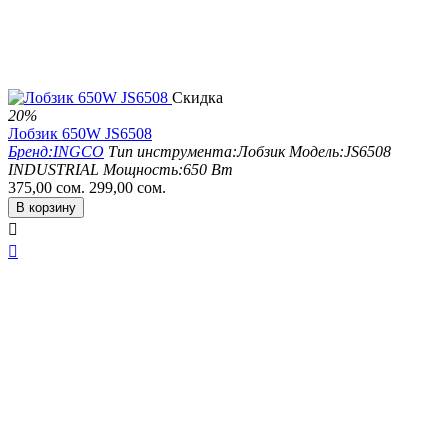
Скидка
20%
Лобзик 650W JS6508
Бренд:
INGCO
Тип инструмента:
Лобзик
Модель:
JS6508
INDUSTRIAL
Мощность:
650 Вт
375,00
сом.
299,00
сом.
В корзину

