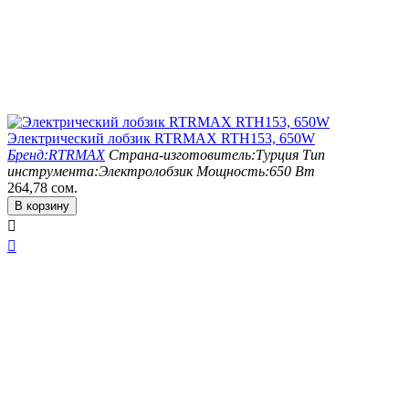
Электрический лобзик RTRMAX RTH153, 650W
Бренд:
RTRMAX
Страна-изготовитель:
Турция
Тип
инструмента:
Электролобзик
Мощность:
650 Вт
264,78
сом.
В корзину

