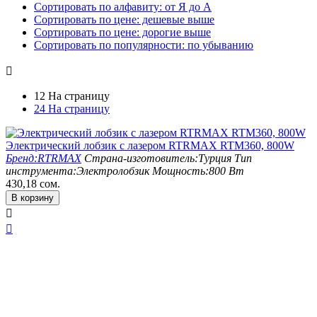
Сортировать по алфавиту: от Я до А
Сортировать по цене: дешевые выше
Сортировать по цене: дорогие выше
Сортировать по популярности: по убыванию

12 На страницу
24 На страницу
Электрический лобзик с лазером RTRMAX RTM360, 800W
Бренд:
RTRMAX
Страна-изготовитель:
Турция
Тип
инструмента:
Электролобзик
Мощность:
800 Вт
430,18
сом.
В корзину

