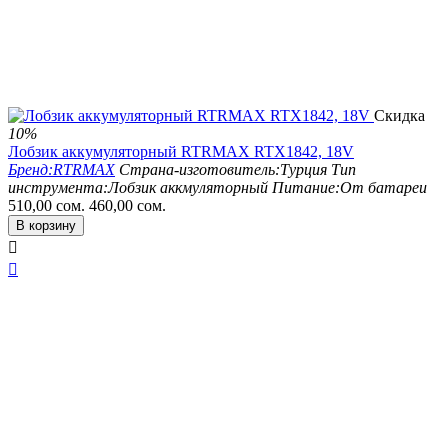
Скидка
10%
Лобзик аккумуляторный RTRMAX RTX1842, 18V
Бренд:
RTRMAX
Страна-изготовитель:
Турция
Тип
инструмента:
Лобзик аккмуляторный
Питание:
От батареи
510,00
сом.
460,00
сом.
В корзину

