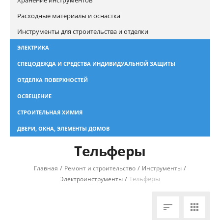
Хранение инструментов
Расходные материалы и оснастка
Инструменты для строительства и отделки
ЭЛЕКТРИКА
СПЕЦОДЕЖДА И СРЕДСТВА ИНДИВИДУАЛЬНОЙ ЗАЩИТЫ
ОТДЕЛКА ПОВЕРХНОСТЕЙ
ОСВЕЩЕНИЕ
СТРОИТЕЛЬНАЯ ХИМИЯ
ДВЕРИ, ОКНА, ЭЛЕМЕНТЫ ДОМОВ
Тельферы
/
/
/
Главная
Ремонт и строительство
Инструменты
/
Тельферы
Электроинструменты

