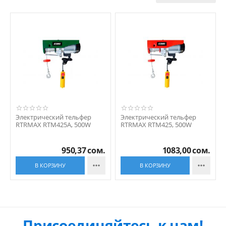
Электрический тельфер
Электрический тельфер
RTRMAX RTM425A, 500W
RTRMAX RTM425, 500W
950,37
сом.
1083,00
сом.


В КОРЗИНУ
В КОРЗИНУ
Присоединяйтесь к нам!