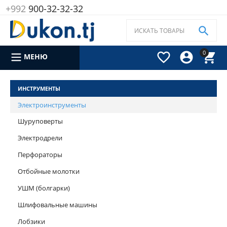
+992
900-32-32-32

0



МЕНЮ
ИНСТРУМЕНТЫ
Электроинструменты
Шуруповерты
Электродрели
Перфораторы
Отбойные молотки
УШМ (болгарки)
Шлифовальные машины
Лобзики