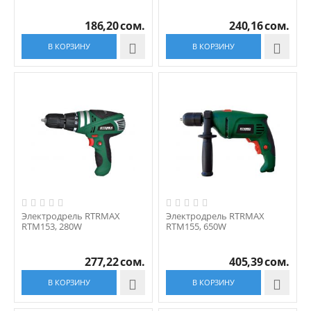
186,20
сом.
240,16
сом.
В КОРЗИНУ

В КОРЗИНУ

Электродрель RTRMAX
Электродрель RTRMAX
RTM153, 280W
RTM155, 650W
277,22
сом.
405,39
сом.
В КОРЗИНУ

В КОРЗИНУ
