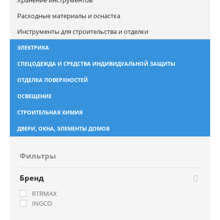
Хранение инструментов
Расходные материалы и оснастка
Инструменты для строительства и отделки
ЭЛЕКТРИКА
СПЕЦОДЕЖДА И СРЕДСТВА ИНДИВИДУАЛЬНОЙ ЗАЩИТЫ
ОТДЕЛКА ПОВЕРХНОСТЕЙ
ОСВЕЩЕНИЕ
СТРОИТЕЛЬНАЯ ХИМИЯ
ДВЕРИ, ОКНА, ЭЛЕМЕНТЫ ДОМОВ
Фильтры
Бренд
RTRMAX
INGCO