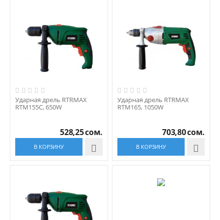
Ударная дрель RTRMAX
Ударная дрель RTRMAX
RTM155C, 650W
RTM165, 1050W
528,25
сом.
703,80
сом.
В КОРЗИНУ

В КОРЗИНУ
