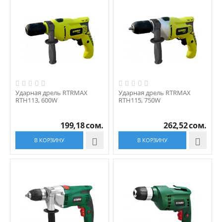
Ударная дрель RTRMAX
Ударная дрель RTRMAX
RTH113, 600W
RTH115, 750W
199,18
сом.
262,52
сом.
В КОРЗИНУ

В КОРЗИНУ
