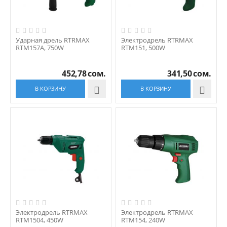
Ударная дрель RTRMAX
Электродрель RTRMAX
RTM157A, 750W
RTM151, 500W
452,78
сом.
341,50
сом.
В КОРЗИНУ

В КОРЗИНУ

Электродрель RTRMAX
Электродрель RTRMAX
RTM1504, 450W
RTM154, 240W