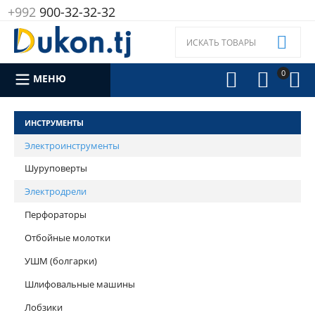
+992
900-32-32-32

0



МЕНЮ
ИНСТРУМЕНТЫ
Электроинструменты
Шуруповерты
Электродрели
Перфораторы
Отбойные молотки
УШМ (болгарки)
Шлифовальные машины
Лобзики