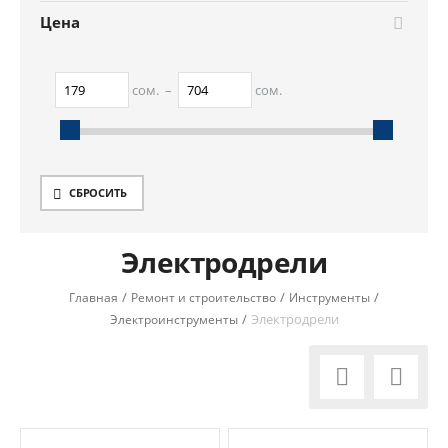
Цена
сом.
–
сом.
179
сом.
704
сом.
СБРОСИТЬ
Электродрели
/
/
/
Главная
Ремонт и строительство
Инструменты
/
Электродрели
Электроинструменты

