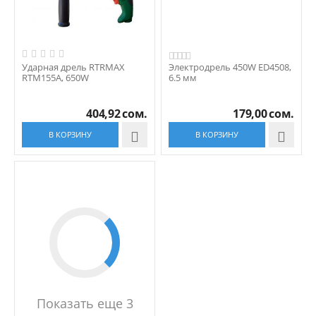
Ударная дрель RTRMAX
Электродрель 450W ED4508,
RTM155A, 650W
6.5 мм
404,92
сом.
179,00
сом.
В КОРЗИНУ

В КОРЗИНУ

Показать еще 3