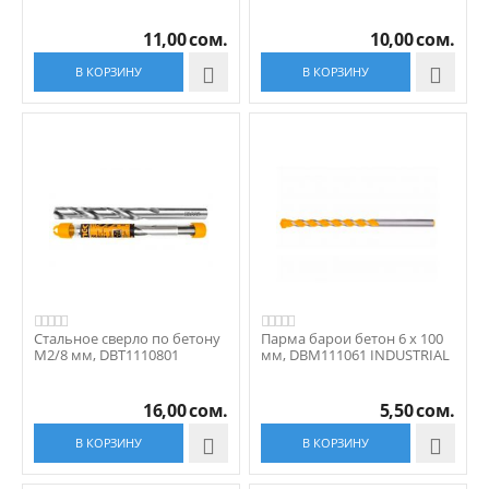
11,00
сом.
10,00
сом.
В КОРЗИНУ

В КОРЗИНУ

Стальное сверло по бетону
Парма барои бетон 6 x 100
M2/8 мм, DBT1110801
мм, DBM111061 INDUSTRIAL
16,00
сом.
5,50
сом.
В КОРЗИНУ

В КОРЗИНУ
