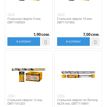
Стальное сверло 5 мм,
Стальное сверло 10 мм,
DBT1100503
DBT1101003
1,90
сом.
7,00
сом.
В КОРЗИНУ

В КОРЗИНУ

Стальное сверло 12 мм,
Стальное сверло по бетону
DBT1101203
M2/6 мм, DBT1110601