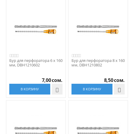
Бур для перфоратора 6 x 160
Бур для перфоратора 8 x 160
мм, DBH1210602
мм, DBH1210802
7,00
сом.
8,50
сом.
В КОРЗИНУ

В КОРЗИНУ
