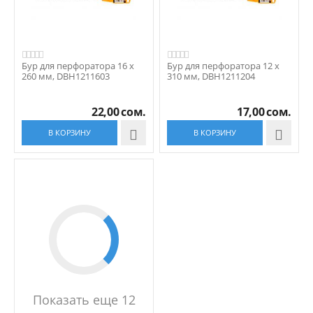
Бур для перфоратора 16 x
Бур для перфоратора 12 x
260 мм, DBH1211603
310 мм, DBH1211204
22,00
сом.
17,00
сом.
В КОРЗИНУ

В КОРЗИНУ

Показать еще 12