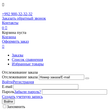

+992
900-32-32-32
Заказать обратный звонок
Контакты
0

Корзина пуста
Корзина
Оформить заказ

Заказы
Список сравнения
Избранные товары
Отслеживание заказа
Отслеживание заказа
Войти
Регистрация
E-mail
Пароль
Забыли пароль?
Создать учетную запись
Войти
Запомнить